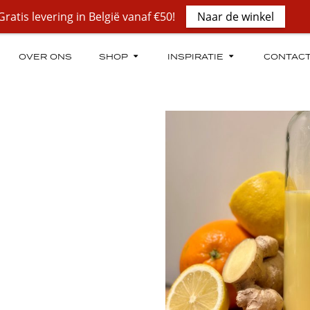
Gratis levering in België vanaf €50!
Naar de winkel
OVER ONS
SHOP
INSPIRATIE
CONTAC