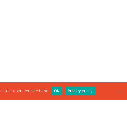
dat u er tevreden mee bent.
OK
Privacy policy