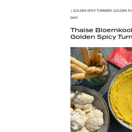
|
GOLDEN SPICY TURMERIC
GOLDEN TU
EASY
Thaise Bloemkoo
Golden Spicy Tur