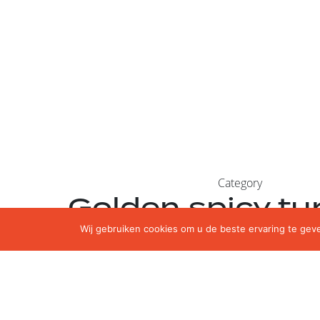
Category
Golden spicy tu
Wij gebruiken cookies om u de beste ervaring te geven