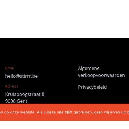
Algemene
Email
verkoopvoorwaarden
hello@stirrr.be
Adress
Privacybeleid
Kruisboogstraat 8,
9000 Gent
Telefoonnummer
 op onze website. Als u deze site blijft gebruiken, gaan wij ervan uit 
+32 470 32 45 43