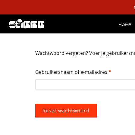
HOME
Wachtwoord vergeten? Voer je gebruikersnaam
Vereist
Gebruikersnaam of e-mailadres
*
Reset wachtwoord