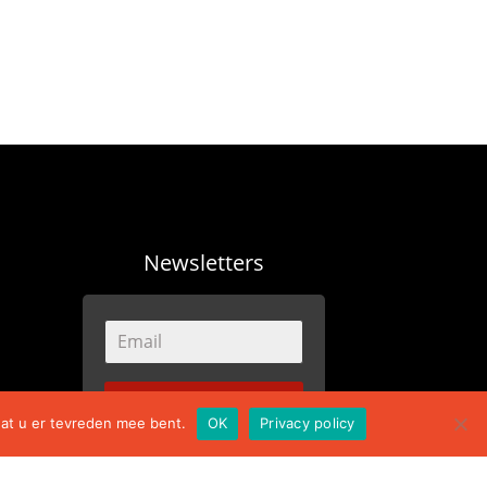
Newsletters
dat u er tevreden mee bent.
OK
Privacy policy