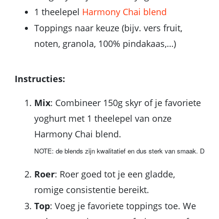
1 theelepel
Harmony Chai blend
Toppings naar keuze (bijv. vers fruit,
noten, granola, 100% pindakaas,…)
Instructies:
Mix
: Combineer 150g skyr of je favoriete
yoghurt met 1 theelepel van onze
Harmony Chai blend.
NOTE: de blends zijn kwalitatief en dus sterk van smaak. Doe li
Roer
: Roer goed tot je een gladde,
romige consistentie bereikt.
Top
: Voeg je favoriete toppings toe. We