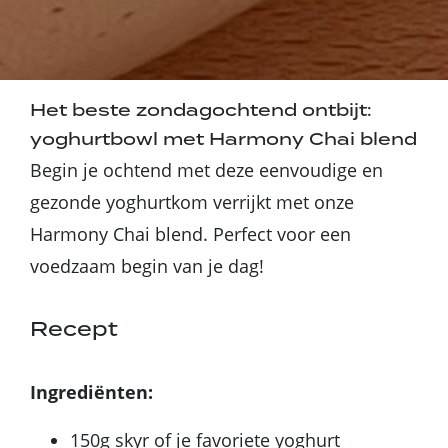
Het beste zondagochtend ontbijt:
yoghurtbowl met Harmony Chai blend
Begin je ochtend met deze eenvoudige en
gezonde yoghurtkom verrijkt met onze
Harmony Chai blend. Perfect voor een
voedzaam begin van je dag!
Recept
Ingrediënten:
150g skyr of je favoriete yoghurt